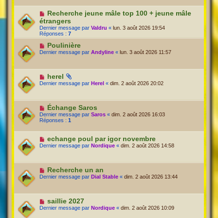
Recherche jeune mâle top 100 + jeune mâle
étrangers
Dernier message par
Valdru
«
lun. 3 août 2026 19:54
Réponses :
7
Poulinière
Dernier message par
Andyline
«
lun. 3 août 2026 11:57
herel
Dernier message par
Herel
«
dim. 2 août 2026 20:02
Échange Saros
Dernier message par
Saros
«
dim. 2 août 2026 16:03
Réponses :
1
echange poul par igor novembre
Dernier message par
Nordique
«
dim. 2 août 2026 14:58
Recherche un an
Dernier message par
Dial Stable
«
dim. 2 août 2026 13:44
saillie 2027
Dernier message par
Nordique
«
dim. 2 août 2026 10:09