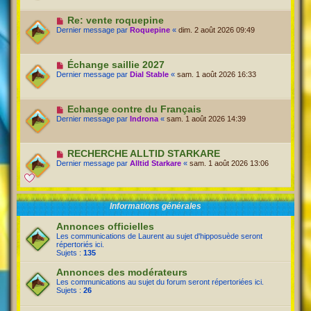
Re: vente roquepine
Dernier message par
Roquepine
«
dim. 2 août 2026 09:49
Échange saillie 2027
Dernier message par
Dial Stable
«
sam. 1 août 2026 16:33
Echange contre du Français
Dernier message par
Indrona
«
sam. 1 août 2026 14:39
RECHERCHE ALLTID STARKARE
Dernier message par
Alltid Starkare
«
sam. 1 août 2026 13:06
Informations générales
Annonces officielles
Les communications de Laurent au sujet d'hipposuède seront
répertoriés ici.
Sujets :
135
Annonces des modérateurs
Les communications au sujet du forum seront répertoriées ici.
Sujets :
26