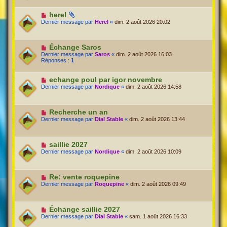
herel
Dernier message par
Herel
«
dim. 2 août 2026 20:02
Échange Saros
Dernier message par
Saros
«
dim. 2 août 2026 16:03
Réponses :
1
echange poul par igor novembre
Dernier message par
Nordique
«
dim. 2 août 2026 14:58
Recherche un an
Dernier message par
Dial Stable
«
dim. 2 août 2026 13:44
saillie 2027
Dernier message par
Nordique
«
dim. 2 août 2026 10:09
Re: vente roquepine
Dernier message par
Roquepine
«
dim. 2 août 2026 09:49
Échange saillie 2027
Dernier message par
Dial Stable
«
sam. 1 août 2026 16:33