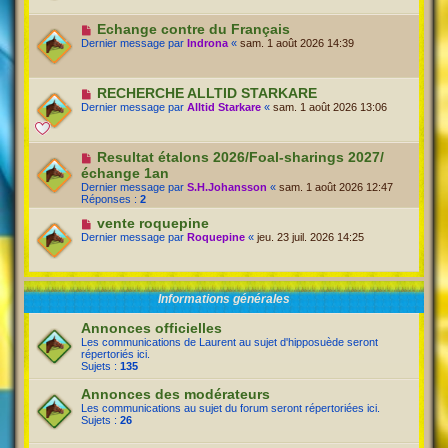
Echange contre du Français
Dernier message par
Indrona
«
sam. 1 août 2026 14:39
RECHERCHE ALLTID STARKARE
Dernier message par
Alltid Starkare
«
sam. 1 août 2026 13:06
Resultat étalons 2026/Foal-sharings 2027/
échange 1an
Dernier message par
S.H.Johansson
«
sam. 1 août 2026 12:47
Réponses :
2
vente roquepine
Dernier message par
Roquepine
«
jeu. 23 juil. 2026 14:25
Informations générales
Annonces officielles
Les communications de Laurent au sujet d'hipposuède seront
répertoriés ici.
Sujets :
135
Annonces des modérateurs
Les communications au sujet du forum seront répertoriées ici.
Sujets :
26