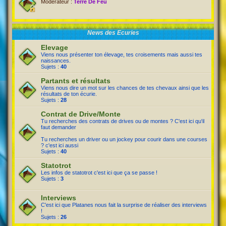
Modérateur :
Terre De Feu
News des Ecuries
Elevage
Viens nous présenter ton élevage, tes croisements mais aussi tes
naissances.
Sujets :
40
Partants et résultats
Viens nous dire un mot sur les chances de tes chevaux ainsi que les
résultats de ton écurie.
Sujets :
28
Contrat de Drive/Monte
Tu recherches des contrats de drives ou de montes ? C'est ici qu'il
faut demander
Tu recherches un driver ou un jockey pour courir dans une courses
? c'est ici aussi
Sujets :
40
Statotrot
Les infos de statotrot c'est ici que ça se passe !
Sujets :
3
Interviews
C'est ici que Platanes nous fait la surprise de réaliser des interviews
!
Sujets :
26