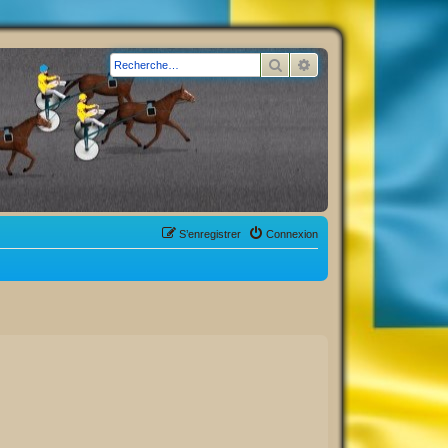
Rechercher
Recherche avancée
S’enregistrer
Connexion