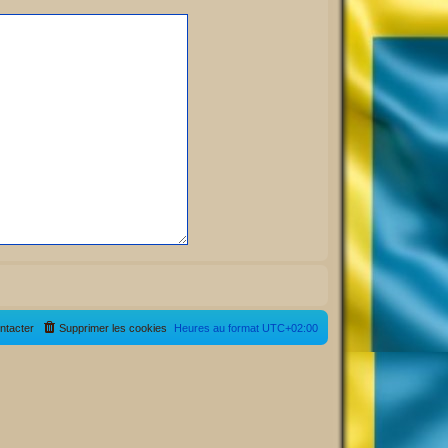
ntacter
Supprimer les cookies
Heures au format
UTC+02:00