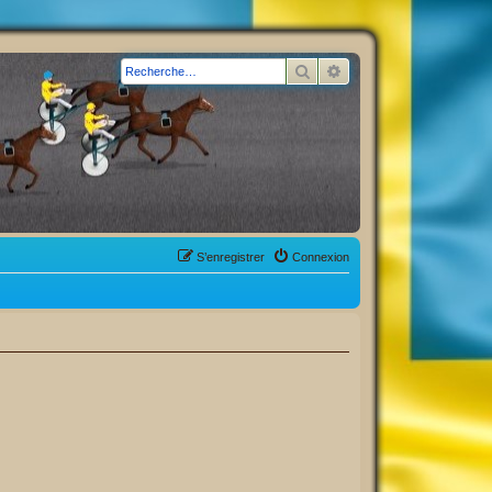
Rechercher
Recherche avancée
S’enregistrer
Connexion