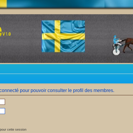
connecté pour pouvoir consulter le profil des membres.
pour cette session