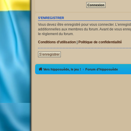
S’ENREGISTRER
Vous devez être enregistré pour vous connecter. L’enregi
additionnelles aux membres du forum. Avant de vous enregist
le règlement du forum.
Conditions d’utilisation
|
Politique de confidentialité
S’enregistrer
Vers hipposuède, le jeu !
Forum d'hipposuède