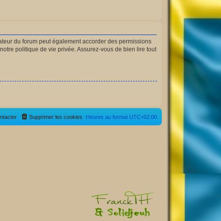
rateur du forum peut également accorder des permissions
otre politique de vie privée. Assurez-vous de bien lire tout
ntacter
Supprimer les cookies
Heures au format
UTC+02:00