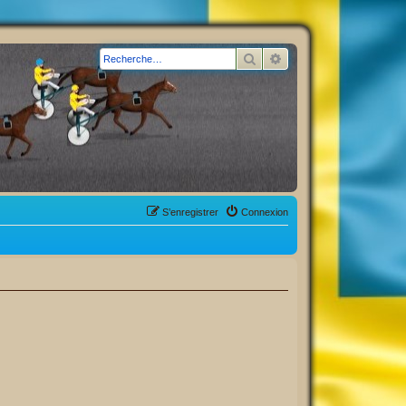
Rechercher
Recherche avancée
S’enregistrer
Connexion