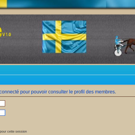
connecté pour pouvoir consulter le profil des membres.
pour cette session