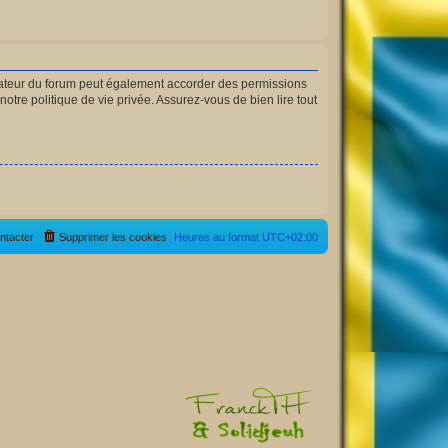
rateur du forum peut également accorder des permissions
otre politique de vie privée. Assurez-vous de bien lire tout
ntacter
Supprimer les cookies
Heures au format
UTC+02:00