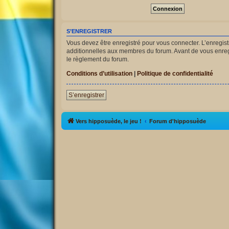
S’ENREGISTRER
Vous devez être enregistré pour vous connecter. L’enregi
additionnelles aux membres du forum. Avant de vous enregist
le règlement du forum.
Conditions d’utilisation
|
Politique de confidentialité
S’enregistrer
Vers hipposuède, le jeu !
Forum d'hipposuède