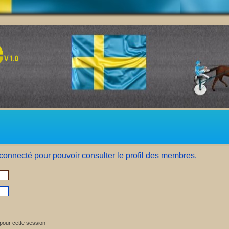
connecté pour pouvoir consulter le profil des membres.
pour cette session