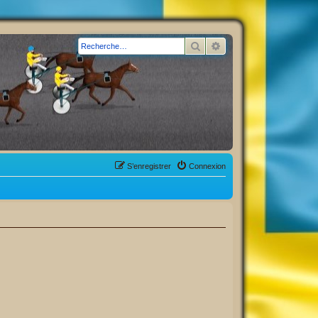
Rechercher
Recherche avancée
S’enregistrer
Connexion