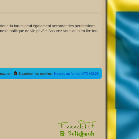
rateur du forum peut également accorder des permissions
otre politique de vie privée. Assurez-vous de bien lire tout
ntacter
Supprimer les cookies
Heures au format
UTC+02:00