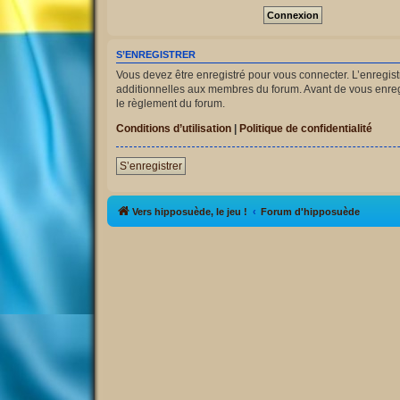
S’ENREGISTRER
Vous devez être enregistré pour vous connecter. L’enregi
additionnelles aux membres du forum. Avant de vous enregist
le règlement du forum.
Conditions d’utilisation
|
Politique de confidentialité
S’enregistrer
Vers hipposuède, le jeu !
Forum d'hipposuède