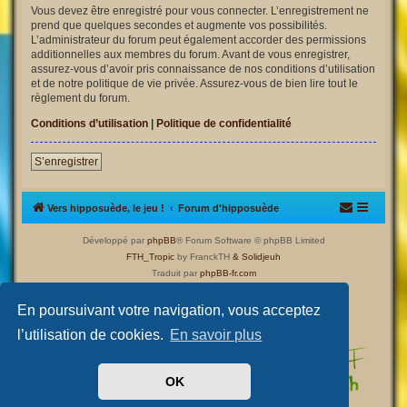
Vous devez être enregistré pour vous connecter. L’enregistrement ne
prend que quelques secondes et augmente vos possibilités.
L’administrateur du forum peut également accorder des permissions
additionnelles aux membres du forum. Avant de vous enregistrer,
assurez-vous d’avoir pris connaissance de nos conditions d’utilisation
et de notre politique de vie privée. Assurez-vous de bien lire tout le
règlement du forum.
Conditions d’utilisation
|
Politique de confidentialité
S’enregistrer
Vers hipposuède, le jeu !
Forum d'hipposuède
Développé par
phpBB
® Forum Software © phpBB Limited
FTH_Tropic
by FranckTH
& Solidjeuh
Traduit par
phpBB-fr.com
Confidentialité
|
Conditions
En poursuivant votre navigation, vous acceptez
l’utilisation de cookies.
En savoir plus
OK