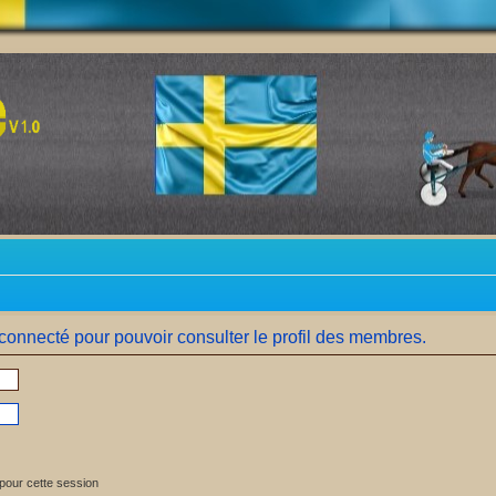
connecté pour pouvoir consulter le profil des membres.
pour cette session