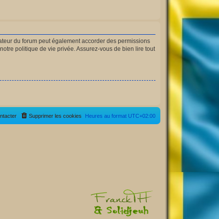
rateur du forum peut également accorder des permissions
otre politique de vie privée. Assurez-vous de bien lire tout
ntacter
Supprimer les cookies
Heures au format
UTC+02:00