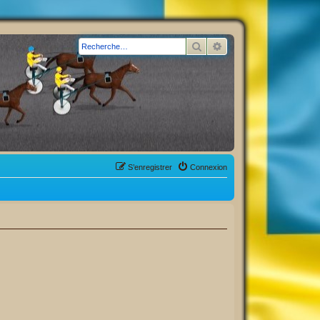
Rechercher
Recherche avancée
S’enregistrer
Connexion