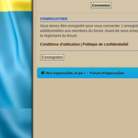
S’ENREGISTRER
Vous devez être enregistré pour vous connecter. L’enregi
additionnelles aux membres du forum. Avant de vous enregist
le règlement du forum.
Conditions d’utilisation
|
Politique de confidentialité
S’enregistrer
Vers hipposuède, le jeu !
Forum d'hipposuède