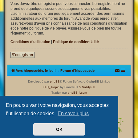
Vous devez être enregistré pour vous connecter. L’enregistrement ne
prend que quelques secondes et augmente vos possibilités.
L’administrateur du forum peut également accorder des permissions
additionnelles aux membres du forum. Avant de vous enregistrer,
assurez-vous d’avoir pris connaissance de nos conditions d’utilisation
et de notre politique de vie privée. Assurez-vous de bien lire tout le
règlement du forum.
Conditions d’utilisation
|
Politique de confidentialité
S’enregistrer
Vers hipposuède, le jeu !
Forum d'hipposuède
Développé par
phpBB
® Forum Software © phpBB Limited
FTH_Tropic
by FranckTH
& Solidjeuh
Traduit par
phpBB-fr.com
Confidentialité
|
Conditions
En poursuivant votre navigation, vous acceptez
l’utilisation de cookies.
En savoir plus
OK