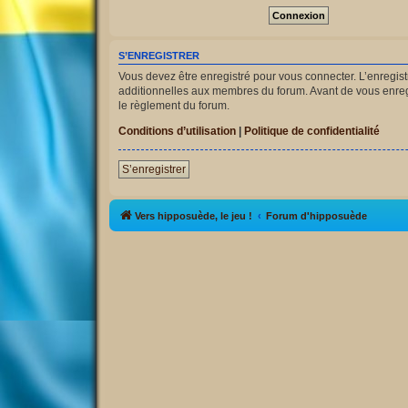
S’ENREGISTRER
Vous devez être enregistré pour vous connecter. L’enregi
additionnelles aux membres du forum. Avant de vous enregist
le règlement du forum.
Conditions d’utilisation
|
Politique de confidentialité
S’enregistrer
Vers hipposuède, le jeu !
Forum d'hipposuède