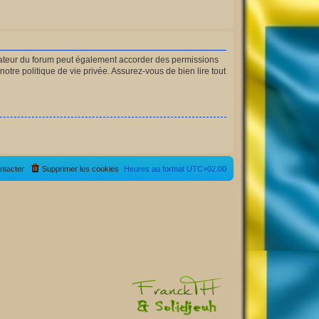
rateur du forum peut également accorder des permissions
otre politique de vie privée. Assurez-vous de bien lire tout
ntacter
Supprimer les cookies
Heures au format
UTC+02:00