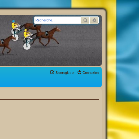
Rechercher
Recherche avancée
S’enregistrer
Connexion