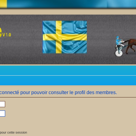
connecté pour pouvoir consulter le profil des membres.
pour cette session