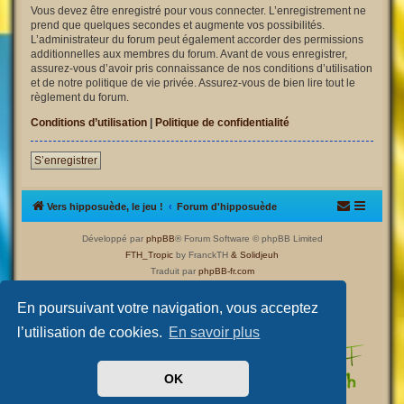
Vous devez être enregistré pour vous connecter. L’enregistrement ne
prend que quelques secondes et augmente vos possibilités.
L’administrateur du forum peut également accorder des permissions
additionnelles aux membres du forum. Avant de vous enregistrer,
assurez-vous d’avoir pris connaissance de nos conditions d’utilisation
et de notre politique de vie privée. Assurez-vous de bien lire tout le
règlement du forum.
Conditions d’utilisation
|
Politique de confidentialité
S’enregistrer
Vers hipposuède, le jeu !
Forum d'hipposuède
Développé par
phpBB
® Forum Software © phpBB Limited
FTH_Tropic
by FranckTH
& Solidjeuh
Traduit par
phpBB-fr.com
Confidentialité
|
Conditions
En poursuivant votre navigation, vous acceptez
l’utilisation de cookies.
En savoir plus
OK