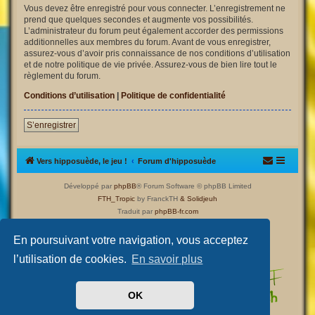
Vous devez être enregistré pour vous connecter. L’enregistrement ne
prend que quelques secondes et augmente vos possibilités.
L’administrateur du forum peut également accorder des permissions
additionnelles aux membres du forum. Avant de vous enregistrer,
assurez-vous d’avoir pris connaissance de nos conditions d’utilisation
et de notre politique de vie privée. Assurez-vous de bien lire tout le
règlement du forum.
Conditions d’utilisation
|
Politique de confidentialité
S’enregistrer
Vers hipposuède, le jeu !
Forum d'hipposuède
Développé par
phpBB
® Forum Software © phpBB Limited
FTH_Tropic
by FranckTH
& Solidjeuh
Traduit par
phpBB-fr.com
Confidentialité
|
Conditions
En poursuivant votre navigation, vous acceptez
l’utilisation de cookies.
En savoir plus
OK