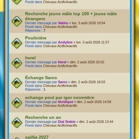
Posté dans
Chevaux Actifs/inactifs
Recherche jeune mâle top 100 + jeune mâle
étrangers
Dernier message par
Valdru
«
lun. 3 août 2026 19:54
Posté dans
Chevaux Actifs/inactifs
Réponses :
7
Poulinière
Dernier message par
Andyline
«
lun. 3 août 2026 11:57
Posté dans
Chevaux Actifs/inactifs
herel
Dernier message par
Herel
«
dim. 2 août 2026 20:02
Posté dans
Chevaux Actifs/inactifs
Échange Saros
Dernier message par
Saros
«
dim. 2 août 2026 16:03
Posté dans
Chevaux Actifs/inactifs
Réponses :
1
echange poul par igor novembre
Dernier message par
Nordique
«
dim. 2 août 2026 14:58
Posté dans
Chevaux Actifs/inactifs
Recherche un an
Dernier message par
Dial Stable
«
dim. 2 août 2026 13:44
Posté dans
Chevaux Actifs/inactifs
saillie 2027