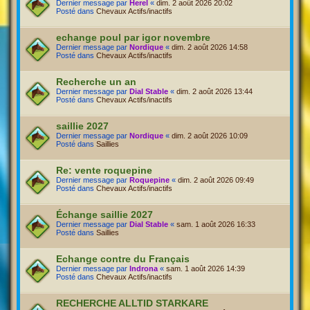
Dernier message par
Herel
«
dim. 2 août 2026 20:02
Posté dans
Chevaux Actifs/inactifs
echange poul par igor novembre
Dernier message par
Nordique
«
dim. 2 août 2026 14:58
Posté dans
Chevaux Actifs/inactifs
Recherche un an
Dernier message par
Dial Stable
«
dim. 2 août 2026 13:44
Posté dans
Chevaux Actifs/inactifs
saillie 2027
Dernier message par
Nordique
«
dim. 2 août 2026 10:09
Posté dans
Saillies
Re: vente roquepine
Dernier message par
Roquepine
«
dim. 2 août 2026 09:49
Posté dans
Chevaux Actifs/inactifs
Échange saillie 2027
Dernier message par
Dial Stable
«
sam. 1 août 2026 16:33
Posté dans
Saillies
Echange contre du Français
Dernier message par
Indrona
«
sam. 1 août 2026 14:39
Posté dans
Chevaux Actifs/inactifs
RECHERCHE ALLTID STARKARE