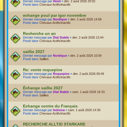
Dernier message par
Herel
«
dim. 2 août 2026 20:02
Posté dans
Chevaux Actifs/inactifs
echange poul par igor novembre
Dernier message par
Nordique
«
dim. 2 août 2026 14:58
Posté dans
Chevaux Actifs/inactifs
Recherche un an
Dernier message par
Dial Stable
«
dim. 2 août 2026 13:44
Posté dans
Chevaux Actifs/inactifs
saillie 2027
Dernier message par
Nordique
«
dim. 2 août 2026 10:09
Posté dans
Saillies
Re: vente roquepine
Dernier message par
Roquepine
«
dim. 2 août 2026 09:49
Posté dans
Chevaux Actifs/inactifs
Échange saillie 2027
Dernier message par
Dial Stable
«
sam. 1 août 2026 16:33
Posté dans
Saillies
Echange contre du Français
Dernier message par
Indrona
«
sam. 1 août 2026 14:39
Posté dans
Chevaux Actifs/inactifs
RECHERCHE ALLTID STARKARE