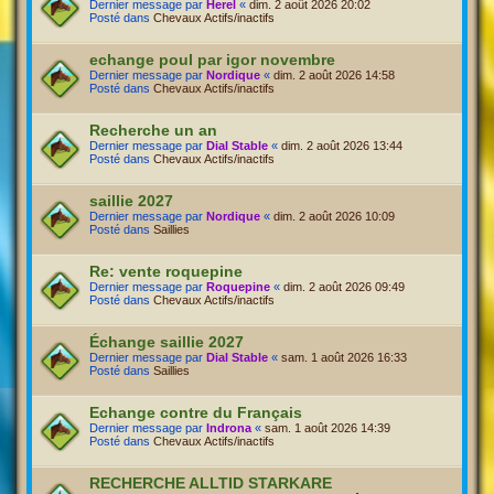
Dernier message par
Herel
«
dim. 2 août 2026 20:02
Posté dans
Chevaux Actifs/inactifs
echange poul par igor novembre
Dernier message par
Nordique
«
dim. 2 août 2026 14:58
Posté dans
Chevaux Actifs/inactifs
Recherche un an
Dernier message par
Dial Stable
«
dim. 2 août 2026 13:44
Posté dans
Chevaux Actifs/inactifs
saillie 2027
Dernier message par
Nordique
«
dim. 2 août 2026 10:09
Posté dans
Saillies
Re: vente roquepine
Dernier message par
Roquepine
«
dim. 2 août 2026 09:49
Posté dans
Chevaux Actifs/inactifs
Échange saillie 2027
Dernier message par
Dial Stable
«
sam. 1 août 2026 16:33
Posté dans
Saillies
Echange contre du Français
Dernier message par
Indrona
«
sam. 1 août 2026 14:39
Posté dans
Chevaux Actifs/inactifs
RECHERCHE ALLTID STARKARE