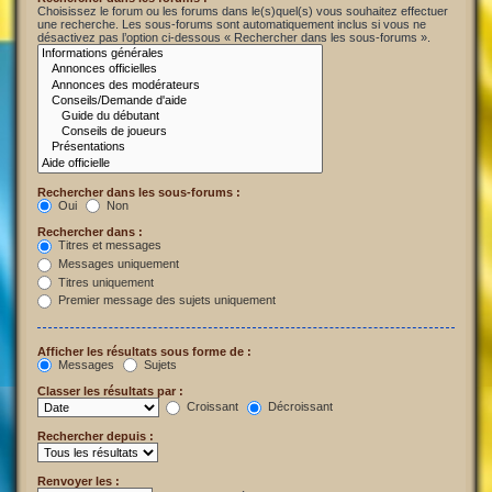
Choisissez le forum ou les forums dans le(s)quel(s) vous souhaitez effectuer
une recherche. Les sous-forums sont automatiquement inclus si vous ne
désactivez pas l’option ci-dessous « Rechercher dans les sous-forums ».
Rechercher dans les sous-forums :
Oui
Non
Rechercher dans :
Titres et messages
Messages uniquement
Titres uniquement
Premier message des sujets uniquement
Afficher les résultats sous forme de :
Messages
Sujets
Classer les résultats par :
Croissant
Décroissant
Rechercher depuis :
Renvoyer les :