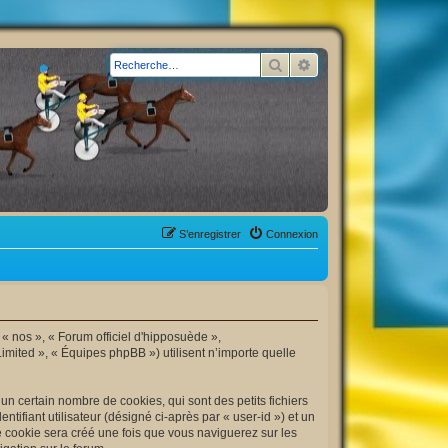
Rechercher
Recherche avancée
S’enregistrer
Connexion
 « nos », « Forum officiel d'hipposuède »,
imited », « Équipes phpBB ») utilisent n’importe quelle
n certain nombre de cookies, qui sont des petits fichiers
tifiant utilisateur (désigné ci-après par « user-id ») et un
me cookie sera créé une fois que vous naviguerez sur les