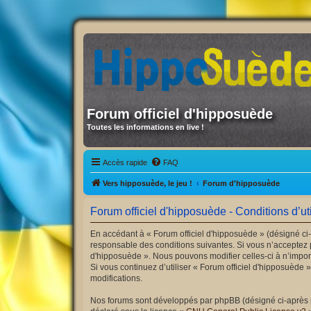
Forum officiel d'hipposuède
Toutes les informations en live !
Accès rapide
FAQ
Vers hipposuède, le jeu !
Forum d'hipposuède
Forum officiel d'hipposuède - Conditions d’uti
En accédant à « Forum officiel d'hipposuède » (désigné ci-
responsable des conditions suivantes. Si vous n’acceptez p
d'hipposuède ». Nous pouvons modifier celles-ci à n’import
Si vous continuez d’utiliser « Forum officiel d'hipposuède
modifications.
Nos forums sont développés par phpBB (désigné ci-après par