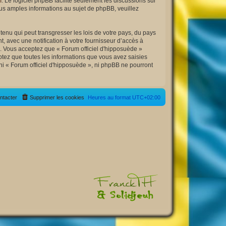
m
. Le logiciel phpBB facilite seulement les discussions sur
s amples informations au sujet de phpBB, veuillez
enu qui peut transgresser les lois de votre pays, du pays
, avec une notification à votre fournisseur d’accès à
s. Vous acceptez que « Forum officiel d'hipposuède »
tez que toutes les informations que vous avez saisies
ni « Forum officiel d'hipposuède », ni phpBB ne pourront
ntacter
Supprimer les cookies
Heures au format
UTC+02:00