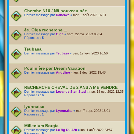
Cherche N10 / N9 nouveau née
Dernier message par
Daneaxe
«
mar. 1 août 2023 16:51
éc. Olga recherche ...
Dernier message par
Olga
«
sam. 22 avr. 2023 06:34
Réponses :
5
Tsubasa
Dernier message par
Tsubasa
«
ven. 17 févr. 2023 16:50
Poulinière par Dream Vacation
Dernier message par
Andyline
«
jeu. 1 déc. 2022 19:48
RECHERCHE CHEVAL DE 2 ANS A ME VENDRE
Dernier message par
Levande Sten Stud
«
mar. 18 oct. 2022 12:35
Réponses :
6
lyonnaise
Dernier message par
Lyonnaise
«
mer. 7 sept. 2022 16:01
Réponses :
1
Millenium Borgia
Dernier message par
Le Bg Du 420
«
lun. 1 août 2022 23:57
Réponses :
5