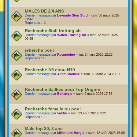
MALES DE 2/4 ANS
Dernier message par
Levande Sten Stud
«
dim. 30 mars 2025
11:42
Réponses :
-1
Recherche Stall trotting ab
Dernier message par
Walch Trotting Ab
«
mer. 12 mars 2025
09:38
reherche poul
Dernier message par
Roquepine
«
lun. 3 mars 2025 12:23
Réponses :
1
Recherche N9 et/ou N10
Dernier message par
Alltid Starkare
«
sam. 10 août 2024 23:57
Recherche Saillies pour Top Origine
Dernier message par
Bellanger
«
sam. 9 mars 2024 17:38
Recherche femelle ou poul
Dernier message par
Valdru
«
mer. 23 août 2023 09:21
Réponses :
-1
Mâle top 20, 2 ans
Dernier message par
Millenium Borgia
«
sam. 12 août 2023 15:09