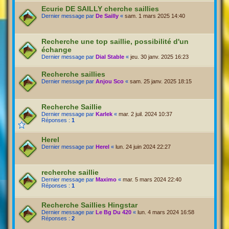
Ecurie DE SAILLY cherche saillies
Dernier message par
De Sailly
«
sam. 1 mars 2025 14:40
Recherche une top saillie, possibilité d'un
échange
Dernier message par
Dial Stable
«
jeu. 30 janv. 2025 16:23
Recherche saillies
Dernier message par
Anjou Sco
«
sam. 25 janv. 2025 18:15
Recherche Saillie
Dernier message par
Karlek
«
mar. 2 juil. 2024 10:37
Réponses :
1
Herel
Dernier message par
Herel
«
lun. 24 juin 2024 22:27
recherche saillie
Dernier message par
Maximo
«
mar. 5 mars 2024 22:40
Réponses :
1
Recherche Saillies Hingstar
Dernier message par
Le Bg Du 420
«
lun. 4 mars 2024 16:58
Réponses :
2