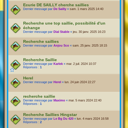
Ecurie DE SAILLY cherche saillies
Dernier message par
De Sailly
«
sam. 1 mars 2025 14:40
Recherche une top saillie, possibilité d'un
échange
Dernier message par
Dial Stable
«
jeu. 30 janv. 2025 16:23
Recherche saillies
Dernier message par
Anjou Sco
«
sam. 25 janv. 2025 18:15
Recherche Saillie
Dernier message par
Karlek
«
mar. 2 juil. 2024 10:37
Réponses :
1
Herel
Dernier message par
Herel
«
lun. 24 juin 2024 22:27
recherche saillie
Dernier message par
Maximo
«
mar. 5 mars 2024 22:40
Réponses :
1
Recherche Saillies Hingstar
Dernier message par
Le Bg Du 420
«
lun. 4 mars 2024 16:58
Réponses :
2