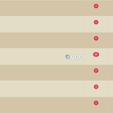
3
1
0
25
1
2
3
0
3
1