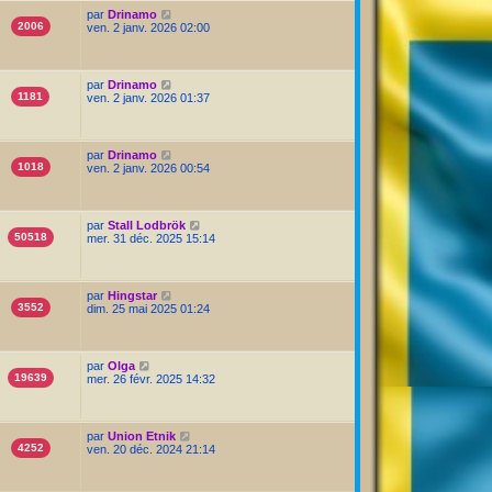
par
Drinamo
2006
ven. 2 janv. 2026 02:00
par
Drinamo
1181
ven. 2 janv. 2026 01:37
par
Drinamo
1018
ven. 2 janv. 2026 00:54
par
Stall Lodbrök
50518
mer. 31 déc. 2025 15:14
par
Hingstar
3552
dim. 25 mai 2025 01:24
par
Olga
19639
mer. 26 févr. 2025 14:32
par
Union Etnik
4252
ven. 20 déc. 2024 21:14