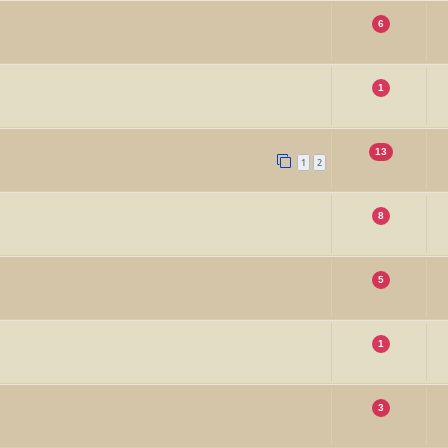
6
1
13
1
2
8
5
1
3