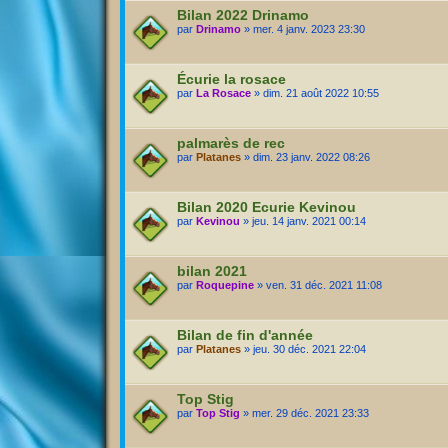
Bilan 2022 Drinamo
par
Drinamo
» mer. 4 janv. 2023 23:30
Écurie la rosace
par
La Rosace
» dim. 21 août 2022 10:55
palmarès de rec
par
Platanes
» dim. 23 janv. 2022 08:26
Bilan 2020 Ecurie Kevinou
par
Kevinou
» jeu. 14 janv. 2021 00:14
bilan 2021
par
Roquepine
» ven. 31 déc. 2021 11:08
Bilan de fin d'année
par
Platanes
» jeu. 30 déc. 2021 22:04
Top Stig
par
Top Stig
» mer. 29 déc. 2021 23:33