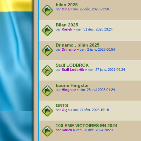
bilan 2025
par
Olga
» lun. 29 déc. 2025 23:50
Bilan 2025
par
Karlek
» mer. 31 déc. 2025 13:24
Drinamo , bilan 2025
par
Drinamo
» ven. 2 janv. 2026 00:54
Stall LODBRÖK
par
Stall Lodbrök
» mer. 27 janv. 2021 09:24
Ecurie Hingstar
par
Hingstar
» dim. 25 mai 2025 01:24
GNTS
par
Olga
» lun. 24 févr. 2025 15:18
100 EME VICTOIRES EN 2024
par
Karlek
» ven. 20 déc. 2024 20:29