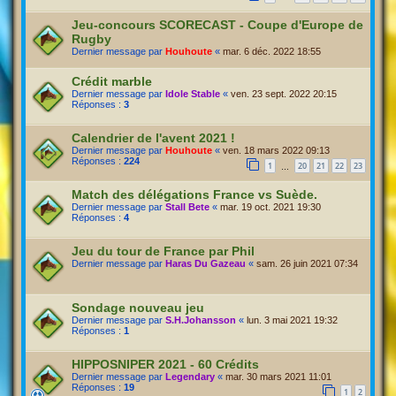
Jeu-concours SCORECAST - Coupe d'Europe de
Rugby
Dernier message par
Houhoute
«
mar. 6 déc. 2022 18:55
Crédit marble
Dernier message par
Idole Stable
«
ven. 23 sept. 2022 20:15
Réponses :
3
Calendrier de l'avent 2021 !
Dernier message par
Houhoute
«
ven. 18 mars 2022 09:13
Réponses :
224
1
20
21
22
23
…
Match des délégations France vs Suède.
Dernier message par
Stall Bete
«
mar. 19 oct. 2021 19:30
Réponses :
4
Jeu du tour de France par Phil
Dernier message par
Haras Du Gazeau
«
sam. 26 juin 2021 07:34
Sondage nouveau jeu
Dernier message par
S.H.Johansson
«
lun. 3 mai 2021 19:32
Réponses :
1
HIPPOSNIPER 2021 - 60 Crédits
Dernier message par
Legendary
«
mar. 30 mars 2021 11:01
Réponses :
19
1
2