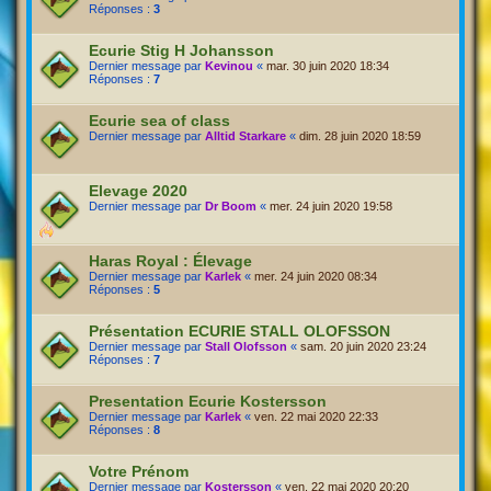
Réponses :
3
Ecurie Stig H Johansson
Dernier message par
Kevinou
«
mar. 30 juin 2020 18:34
Réponses :
7
Ecurie sea of class
Dernier message par
Alltid Starkare
«
dim. 28 juin 2020 18:59
Elevage 2020
Dernier message par
Dr Boom
«
mer. 24 juin 2020 19:58
Haras Royal : Élevage
Dernier message par
Karlek
«
mer. 24 juin 2020 08:34
Réponses :
5
Présentation ECURIE STALL OLOFSSON
Dernier message par
Stall Olofsson
«
sam. 20 juin 2020 23:24
Réponses :
7
Presentation Ecurie Kostersson
Dernier message par
Karlek
«
ven. 22 mai 2020 22:33
Réponses :
8
Votre Prénom
Dernier message par
Kostersson
«
ven. 22 mai 2020 20:20