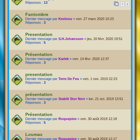
Réponses :
13
1
2
Fantombre
Dernier message par
Kevinou
«
ven. 27 mars 2020 10:23
Réponses :
3
Presentation
Dernier message par
S.H.Johansson
«
jeu. 20 févr. 2020 19:51
Réponses :
5
Présentation
Dernier message par
Karlek
«
ven. 14 févr. 2020 12:37
Réponses :
3
presentation
Dernier message par
Terre De Feu
«
ven. 1 nov. 2019 22:23
Réponses :
3
présentation
Dernier message par
Stabilt Stor Norr
«
lun. 21 oct. 2019 13:51
Réponses :
3
Présentation
Dernier message par
Roquepine
«
ven. 30 août 2019 12:18
Réponses :
5
Loumax
Dernier message par
Roquepine
«
ven. 30 août 2019 12:17