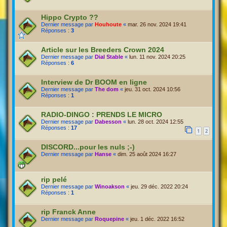
Hippo Crypto ??
Dernier message par
Houhoute
«
mar. 26 nov. 2024 19:41
Réponses :
3
Article sur les Breeders Crown 2024
Dernier message par
Dial Stable
«
lun. 11 nov. 2024 20:25
Réponses :
6
Interview de Dr BOOM en ligne
Dernier message par
The dom
«
jeu. 31 oct. 2024 10:56
Réponses :
1
RADIO-DINGO : PRENDS LE MICRO
Dernier message par
Dabesson
«
lun. 28 oct. 2024 12:55
Réponses :
17
1
2
DISCORD...pour les nuls ;-)
Dernier message par
Hanse
«
dim. 25 août 2024 16:27
rip pelé
Dernier message par
Winoakson
«
jeu. 29 déc. 2022 20:24
Réponses :
1
rip Franck Anne
Dernier message par
Roquepine
«
jeu. 1 déc. 2022 16:52