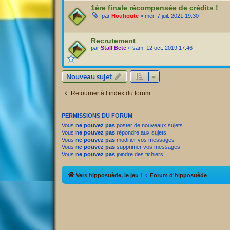
1ère finale récompensée de crédits !
par
Houhoute
» mer. 7 juil. 2021 19:30
Recrutement
par
Stall Bete
» sam. 12 oct. 2019 17:46
Nouveau sujet
Retourner à l’index du forum
PERMISSIONS DU FORUM
Vous
ne pouvez pas
poster de nouveaux sujets
Vous
ne pouvez pas
répondre aux sujets
Vous
ne pouvez pas
modifier vos messages
Vous
ne pouvez pas
supprimer vos messages
Vous
ne pouvez pas
joindre des fichiers
Vers hipposuède, le jeu !
Forum d'hipposuède