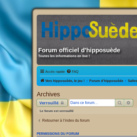
Forum officiel d'hipposuède
Toutes les informations en live !
Accès rapide
FAQ
Vers hipposuède, le jeu !
Forum d'hipposuède
Salle
Archives
Recherc
Re
Verrouillé
Le forum est verrouillé
Retourner à l’index du forum
PERMISSIONS DU FORUM