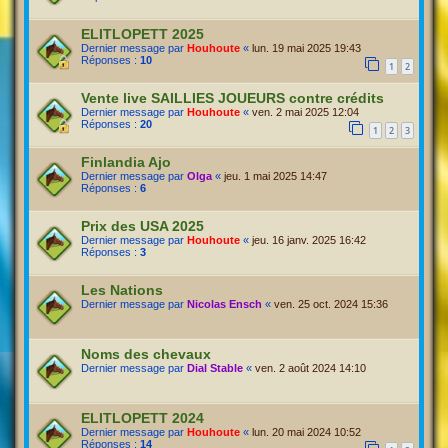
ELITLOPETT 2025
Dernier message par
Houhoute
«
lun. 19 mai 2025 19:43
Réponses :
10
1
2
Vente live SAILLIES JOUEURS contre crédits
Dernier message par
Houhoute
«
ven. 2 mai 2025 12:04
Réponses :
20
1
2
3
Finlandia Ajo
Dernier message par
Olga
«
jeu. 1 mai 2025 14:47
Réponses :
6
Prix des USA 2025
Dernier message par
Houhoute
«
jeu. 16 janv. 2025 16:42
Réponses :
3
Les Nations
Dernier message par
Nicolas Ensch
«
ven. 25 oct. 2024 15:36
Noms des chevaux
Dernier message par
Dial Stable
«
ven. 2 août 2024 14:10
ELITLOPETT 2024
Dernier message par
Houhoute
«
lun. 20 mai 2024 10:52
Réponses :
14