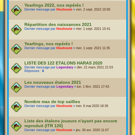
Yearlings 2022, nos repérés !
Dernier message par
Houhoute
«
ven. 2 sept. 2022 10:05
Répartition des naissances 2021
Dernier message par
Houhoute
«
mer. 1 sept. 2021 15:41
Yearlings, nos repérés !
Dernier message par
Houhoute
«
mer. 1 sept. 2021 11:35
LISTE DES 122 ETALONS HARAS 2020
Dernier message par
Legendary
«
dim. 21 mars 2021 21:53
Réponses :
6
Les nouveaux étalons 2021
Dernier message par
Legendary
«
lun. 1 févr. 2021 17:43
Nombre max de top saillies
Dernier message par
Houhoute
«
mer. 6 mai 2020 18:36
Liste des étalons joueurs n'ayant pas encore
reproduit (ITR 120)
Dernier message par
Houhoute
«
jeu. 30 avr. 2020 11:07