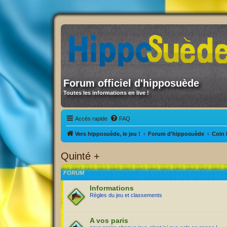
Forum officiel d'hipposuède
Toutes les informations en live !
Accès rapide
FAQ
Vers hipposuède, le jeu !
Forum d'hipposuède
Coin 
Quinté +
FORUM
Informations
Règles du jeu et classements
A vos paris