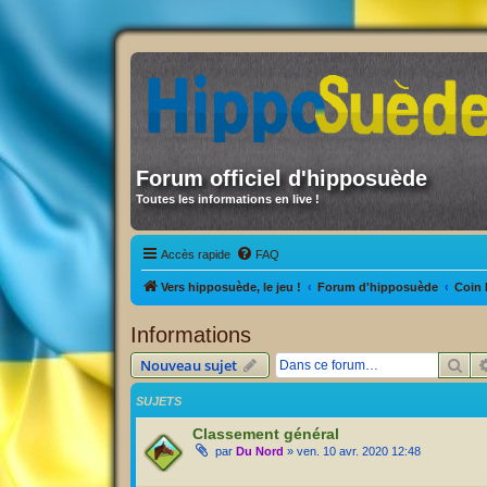
Forum officiel d'hipposuède
Toutes les informations en live !
Accès rapide
FAQ
Vers hipposuède, le jeu !
Forum d'hipposuède
Coin 
Informations
Rec
Nouveau sujet
SUJETS
Classement général
par
Du Nord
» ven. 10 avr. 2020 12:48