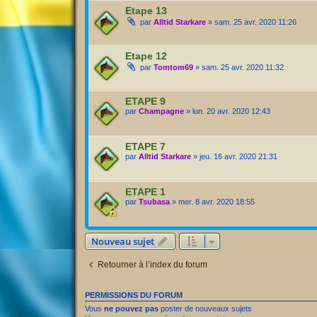
Etape 13
par
Alltid Starkare
» sam. 25 avr. 2020 11:26
Etape 12
par
Tomtom69
» sam. 25 avr. 2020 11:32
ETAPE 9
par
Champagne
» lun. 20 avr. 2020 12:43
ETAPE 7
par
Alltid Starkare
» jeu. 16 avr. 2020 21:31
ETAPE 1
par
Tsubasa
» mer. 8 avr. 2020 18:55
Nouveau sujet
Retourner à l’index du forum
PERMISSIONS DU FORUM
Vous
ne pouvez pas
poster de nouveaux sujets