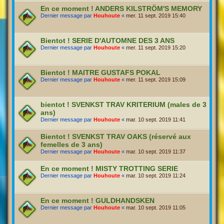
En ce moment ! ANDERS KILSTRÖM'S MEMORY
Dernier message par
Houhoute
«
mer. 11 sept. 2019 15:40
Bientot ! SERIE D'AUTOMNE DES 3 ANS
Dernier message par
Houhoute
«
mer. 11 sept. 2019 15:20
Bientot ! MAITRE GUSTAFS POKAL
Dernier message par
Houhoute
«
mer. 11 sept. 2019 15:09
bientot ! SVENKST TRAV KRITERIUM (males de 3
ans)
Dernier message par
Houhoute
«
mar. 10 sept. 2019 11:41
Bientot ! SVENKST TRAV OAKS (réservé aux
femelles de 3 ans)
Dernier message par
Houhoute
«
mar. 10 sept. 2019 11:37
En ce moment ! MISTY TROTTING SERIE
Dernier message par
Houhoute
«
mar. 10 sept. 2019 11:24
En ce moment ! GULDHANDSKEN
Dernier message par
Houhoute
«
mar. 10 sept. 2019 11:05