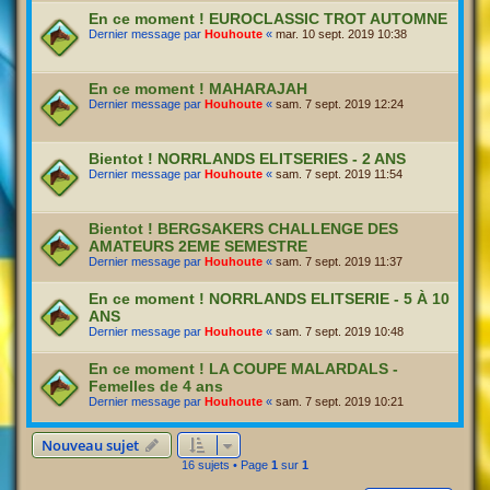
En ce moment ! EUROCLASSIC TROT AUTOMNE
Dernier message par
Houhoute
«
mar. 10 sept. 2019 10:38
En ce moment ! MAHARAJAH
Dernier message par
Houhoute
«
sam. 7 sept. 2019 12:24
Bientot ! NORRLANDS ELITSERIES - 2 ANS
Dernier message par
Houhoute
«
sam. 7 sept. 2019 11:54
Bientot ! BERGSAKERS CHALLENGE DES
AMATEURS 2EME SEMESTRE
Dernier message par
Houhoute
«
sam. 7 sept. 2019 11:37
En ce moment ! NORRLANDS ELITSERIE - 5 À 10
ANS
Dernier message par
Houhoute
«
sam. 7 sept. 2019 10:48
En ce moment ! LA COUPE MALARDALS -
Femelles de 4 ans
Dernier message par
Houhoute
«
sam. 7 sept. 2019 10:21
Nouveau sujet
16 sujets • Page
1
sur
1