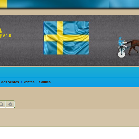
s des Ventes
Ventes
Saillies
Rechercher
Recherche avancée