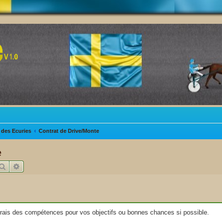
des Ecuries
Contrat de Drive/Monte
e
Rechercher
Recherche avancée
trais des compétences pour vos objectifs ou bonnes chances si possible.