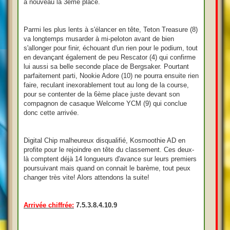
à nouveau la 3ème place.
Parmi les plus lents à s'élancer en tête, Teton Treasure (8)
va longtemps musarder à mi-peloton avant de bien
s'allonger pour finir, échouant d'un rien pour le podium, tout
en devançant également de peu Rescator (4) qui confirme
lui aussi sa belle seconde place de Bergsaker. Pourtant
parfaitement parti, Nookie Adore (10) ne pourra ensuite rien
faire, reculant inexorablement tout au long de la course,
pour se contenter de la 6ème place juste devant son
compagnon de casaque Welcome YCM (9) qui conclue
donc cette arrivée.
Digital Chip malheureux disqualifié, Kosmoothie AD en
profite pour le rejoindre en tête du classement. Ces deux-
là comptent déjà 14 longueurs d'avance sur leurs premiers
poursuivant mais quand on connait le barème, tout peux
changer très vite! Alors attendons la suite!
Arrivée chiffrée:
7.5.3.8.4.10.9