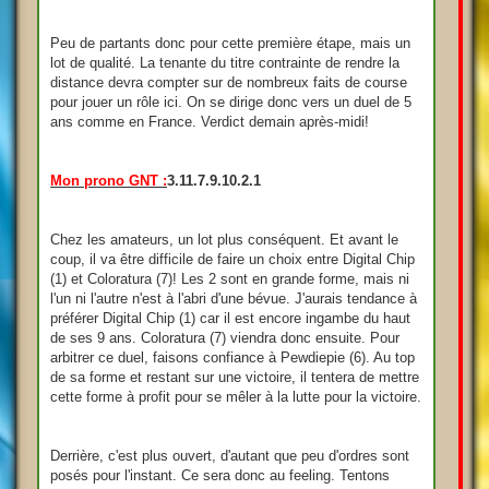
Peu de partants donc pour cette première étape, mais un
lot de qualité. La tenante du titre contrainte de rendre la
distance devra compter sur de nombreux faits de course
pour jouer un rôle ici. On se dirige donc vers un duel de 5
ans comme en France. Verdict demain après-midi!
Mon prono GNT :
3.11.7.9.10.2.1
Chez les amateurs, un lot plus conséquent. Et avant le
coup, il va être difficile de faire un choix entre Digital Chip
(1) et Coloratura (7)! Les 2 sont en grande forme, mais ni
l'un ni l'autre n'est à l'abri d'une bévue. J'aurais tendance à
préférer Digital Chip (1) car il est encore ingambe du haut
de ses 9 ans. Coloratura (7) viendra donc ensuite. Pour
arbitrer ce duel, faisons confiance à Pewdiepie (6). Au top
de sa forme et restant sur une victoire, il tentera de mettre
cette forme à profit pour se mêler à la lutte pour la victoire.
Derrière, c'est plus ouvert, d'autant que peu d'ordres sont
posés pour l'instant. Ce sera donc au feeling. Tentons