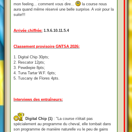
mon feeling... comment vous dire...
la course nous
aura quand même réservé une belle surprise. A voir pour la
suite!!!
Arrivée chiffrée:
1.9.6.10.11.5.4
Classement provisoire GNTSA 2026:
1. Digital Chip 30pts;
2. Rescator 12pts;
3. Pewdiepie 8pts;
4. Tuna Tartar W.F. 6pts;
5. Tuscany de Flores 4pts.
Interviews des entraîneurs:
Digital Chip (1)
: "La course n'était pas
spécialement au programme du cheval, elle tombait dans
son programme de manière naturelle vu le peu de gains