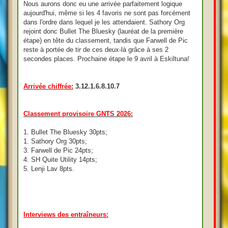
Nous aurons donc eu une arrivée parfaitement logique
aujourd'hui, même si les 4 favoris ne sont pas forcément
dans l'ordre dans lequel je les attendaient. Sathory Org
rejoint donc Bullet The Bluesky (lauréat de la première
étape) en tête du classement, tandis que Farwell de Pic
reste à portée de tir de ces deux-là grâce à ses 2
secondes places. Prochaine étape le 9 avril à Eskiltuna!
Arrivée chiffrée:
3.12.1.6.8.10.7
Classement provisoire GNTS 2026:
1. Bullet The Bluesky 30pts;
1. Sathory Org 30pts;
3. Farwell de Pic 24pts;
4. SH Quite Utility 14pts;
5. Lenji Lav 8pts.
Interviews des entraîneurs: