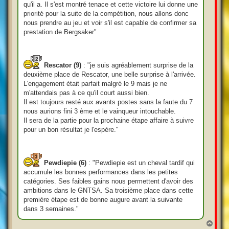
qu'il a. Il s'est montré tenace et cette victoire lui donne une
priorité pour la suite de la compétition, nous allons donc
nous prendre au jeu et voir s'il est capable de confirmer sa
prestation de Bergsaker"
Rescator (9)
: "je suis agréablement surprise de la
deuxième place de Rescator, une belle surprise à l'arrivée.
L'engagement était parfait malgré le 9 mais je ne
m'attendais pas à ce qu'il court aussi bien.
Il est toujours resté aux avants postes sans la faute du 7
nous aurions fini 3 ème et le vainqueur intouchable.
Il sera de la partie pour la prochaine étape affaire à suivre
pour un bon résultat je l'espère."
Pewdiepie (6)
: "Pewdiepie est un cheval tardif qui
accumule les bonnes performances dans les petites
catégories. Ses faibles gains nous permettent d'avoir des
ambitions dans le GNTSA. Sa troisième place dans cette
première étape est de bonne augure avant la suivante
dans 3 semaines."
H