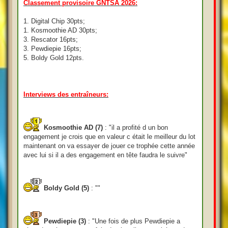
Classement provisoire GNTSA 2026:
1. Digital Chip 30pts;
1. Kosmoothie AD 30pts;
3. Rescator 16pts;
3. Pewdiepie 16pts;
5. Boldy Gold 12pts.
Interviews des entraîneurs:
Kosmoothie AD (7)
: "il a profité d un bon
engagement je crois que en valeur c était le meilleur du lot
maintenant on va essayer de jouer ce trophée cette année
avec lui si il a des engagement en tête faudra le suivre"
Boldy Gold (5)
: ""
Pewdiepie (3)
: "Une fois de plus Pewdiepie a