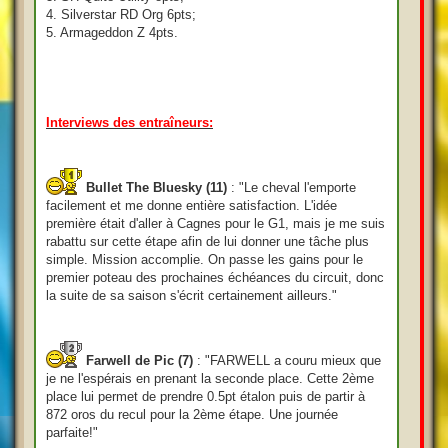
4. Silverstar RD Org 6pts;
5. Armageddon Z 4pts.
Interviews des entraîneurs:
Bullet The Bluesky (11)
: "Le cheval l'emporte
facilement et me donne entière satisfaction. L'idée
première était d'aller à Cagnes pour le G1, mais je me suis
rabattu sur cette étape afin de lui donner une tâche plus
simple. Mission accomplie. On passe les gains pour le
premier poteau des prochaines échéances du circuit, donc
la suite de sa saison s'écrit certainement ailleurs."
Farwell de Pic (7)
: "FARWELL a couru mieux que
je ne l'espérais en prenant la seconde place. Cette 2ème
place lui permet de prendre 0.5pt étalon puis de partir à
872 oros du recul pour la 2ème étape. Une journée
parfaite!"