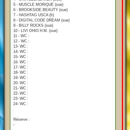
5 - MUSCLE MORIQUE (sue)
6 - BROOKSIDE BEAUTY (sue)
7 - HASHTAG USCA (fr)
8 - DIGITAL CODE DREAM (sue)
9 - BILLY ROCKS (sue)
10 - LIVI OHIO H.M. (sue)
11 - WC :
12 - WC :
13- WC :
14- WC :
15- WC :
16- WC :
17- WC :
18- WC :
19- WC :
20- WC :
21- WC :
22- WC :
23- WC :
24- WC :
Réserve :
-
-