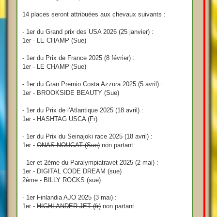
14 places seront attribuées aux chevaux suivants :
- 1er du Grand prix des USA 2026 (25 janvier) :
1er - LE CHAMP (Sue)
- 1er du Prix de France 2025 (8 février) :
1er - LE CHAMP (Sue)
- 1er du Gran Premio Costa Azzura 2025 (5 avril) :
1er - BROOKSIDE BEAUTY (Sue)
- 1er du Prix de l'Atlantique 2025 (18 avril) :
1er - HASHTAG USCA (Fr)
- 1er du Prix du Seinajoki race 2025 (18 avril) :
1er -
ONAS NOUGAT (Sue)
non partant
- 1er et 2ème du Paralympiatravet 2025 (2 mai) :
1er - DIGITAL CODE DREAM (sue)
2ème - BILLY ROCKS (sue)
- 1er Finlandia AJO 2025 (3 mai) :
1er -
HIGHLANDER JET (fr)
non partant