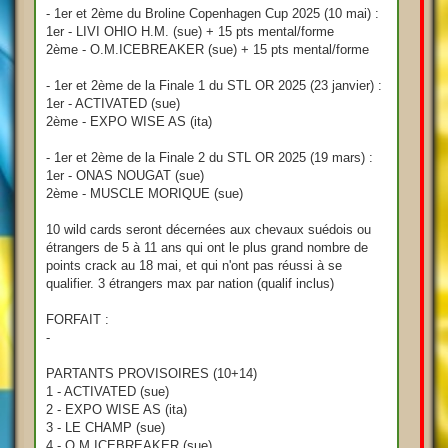
- 1er et 2ème du Broline Copenhagen Cup 2025 (10 mai) :
1er - LIVI OHIO H.M. (sue) + 15 pts mental/forme
2ème - O.M.ICEBREAKER (sue) + 15 pts mental/forme
- 1er et 2ème de la Finale 1 du STL OR 2025 (23 janvier) :
1er - ACTIVATED (sue)
2ème - EXPO WISE AS (ita)
- 1er et 2ème de la Finale 2 du STL OR 2025 (19 mars) :
1er - ONAS NOUGAT (sue)
2ème - MUSCLE MORIQUE (sue)
10 wild cards seront décernées aux chevaux suédois ou
étrangers de 5 à 11 ans qui ont le plus grand nombre de
points crack au 18 mai, et qui n'ont pas réussi à se
qualifier. 3 étrangers max par nation (qualif inclus)
FORFAIT :
-
PARTANTS PROVISOIRES (10+14)
1 - ACTIVATED (sue)
2 - EXPO WISE AS (ita)
3 - LE CHAMP (sue)
4 - O.M.ICEBREAKER (sue)